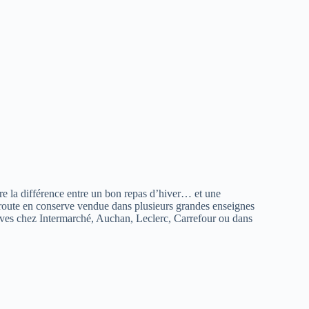
ire la différence entre un bon repas d’hiver… et une
route en conserve vendue dans plusieurs grandes enseignes
rves chez Intermarché, Auchan, Leclerc, Carrefour ou dans