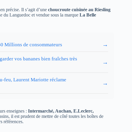
en précise. Il s’agit d’une
choucroute cuisinée au Riesling
erie du Languedoc et vendue sous la marque
La Belle
→
r 60 Millions de consommateurs
 garder vos bananes bien fraîches très
→
au-feu, Laurent Mariotte réclame
→
eurs enseignes :
Intermarché, Auchan, E.Leclerc,
sins, il est prudent de mettre de côté toutes les boîtes de
s références.