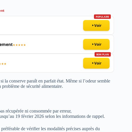
ent
POPULAIRE
Voir
nnement
Voir
★★★★★
BON PLAN
Voir
★★★
i la conserve paraît en parfait état. Même si l’odeur semble
n problème de sécurité alimentaire.
 pas récupérée ni consommée par erreur,
jusqu’au 19 février 2026 selon les informations de rappel.
 préférable de vérifier les modalités précises auprès du