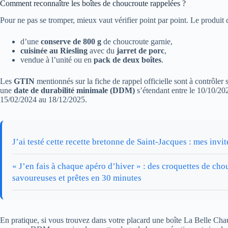
Comment reconnaître les boîtes de choucroute rappelées ?
Pour ne pas se tromper, mieux vaut vérifier point par point. Le produit 
d’une
conserve de 800 g
de choucroute garnie,
cuisinée au Riesling
avec du
jarret de porc
,
vendue à l’unité ou en
pack de deux boîtes
.
Les
GTIN
mentionnés sur la fiche de rappel officielle sont à contrôler s
une
date de durabilité minimale (DDM)
s’étendant entre le 10/10/20
15/02/2024 au 18/12/2025.
J’ai testé cette recette bretonne de Saint-Jacques : mes invi
« J’en fais à chaque apéro d’hiver » : des croquettes de chou
savoureuses et prêtes en 30 minutes
En pratique, si vous trouvez dans votre placard une boîte La Belle Chau