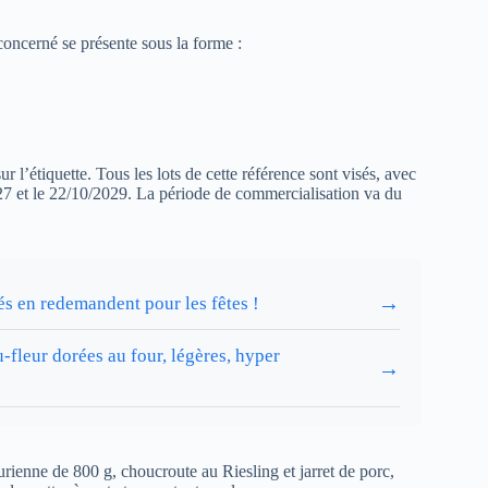
concerné se présente sous la forme :
ur l’étiquette. Tous les lots de cette référence sont visés, avec
27 et le 22/10/2029. La période de commercialisation va du
→
tés en redemandent pour les fêtes !
-fleur dorées au four, légères, hyper
→
rienne de 800 g, choucroute au Riesling et jarret de porc,