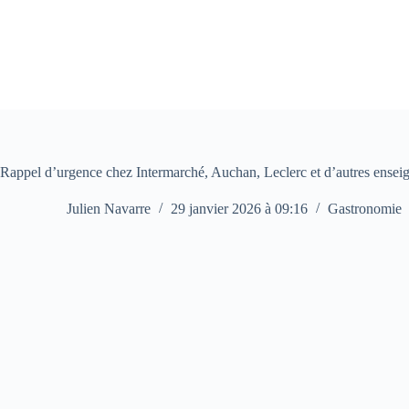
Passer
au
contenu
Rappel d’urgence chez Intermarché, Auchan, Leclerc et d’autres enseig
Julien Navarre
29 janvier 2026 à 09:16
Gastronomie