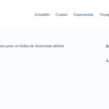
Actualités
Contact
Gastronomie
Voya
nes pour ces boîtes de choucroute altérées
R
A