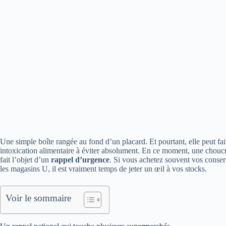
Une simple boîte rangée au fond d’un placard. Et pourtant, elle peut fa
intoxication alimentaire à éviter absolument. En ce moment, une chouc
fait l’objet d’un
rappel d’urgence
. Si vous achetez souvent vos conse
les magasins U, il est vraiment temps de jeter un œil à vos stocks.
Voir le sommaire