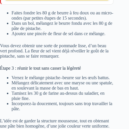
Faites fondre les 80 g de beurre à feu doux ou au micro-
ondes (par petites étapes de 15 secondes).
Dans un bol, mélangez le beurre fondu avec les 80 g de
pâte de pistache.
Ajoutez une pincée de fleur de sel dans ce mélange.
Vous devez obtenir une sorte de pommade lisse, d’un beau
vert profond. La fleur de sel vient déjà réveiller le goût de la
pistache, sans se faire remarquer.
Étape 3 : réunir le tout sans casser la légèreté
Versez le mélange pistache–beurre sur les œufs battus.
Mélangez délicatement avec une maryse ou une spatule,
en soulevant la masse de bas en haut.
Tamisez les 30 g de farine au-dessus du saladier, en
pluie fine.
Incorporez-la doucement, toujours sans trop travailler la
pâte.
L’idée est de garder la structure mousseuse, tout en obtenant
une pâte bien homogène, d’une jolie couleur verte uniforme.