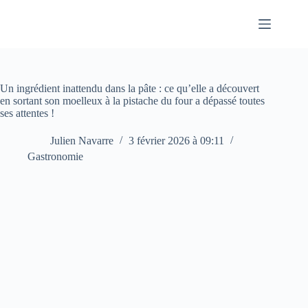
Passer
au
contenu
Un ingrédient inattendu dans la pâte : ce qu’elle a découvert
en sortant son moelleux à la pistache du four a dépassé toutes
ses attentes !
Julien Navarre
3 février 2026 à 09:11
Gastronomie