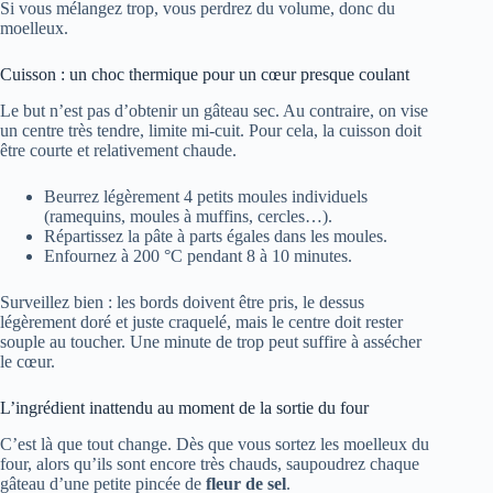
Si vous mélangez trop, vous perdrez du volume, donc du
moelleux.
Cuisson : un choc thermique pour un cœur presque coulant
Le but n’est pas d’obtenir un gâteau sec. Au contraire, on vise
un centre très tendre, limite mi-cuit. Pour cela, la cuisson doit
être courte et relativement chaude.
Beurrez légèrement 4 petits moules individuels
(ramequins, moules à muffins, cercles…).
Répartissez la pâte à parts égales dans les moules.
Enfournez à 200 °C pendant 8 à 10 minutes.
Surveillez bien : les bords doivent être pris, le dessus
légèrement doré et juste craquelé, mais le centre doit rester
souple au toucher. Une minute de trop peut suffire à assécher
le cœur.
L’ingrédient inattendu au moment de la sortie du four
C’est là que tout change. Dès que vous sortez les moelleux du
four, alors qu’ils sont encore très chauds, saupoudrez chaque
gâteau d’une petite pincée de
fleur de sel
.