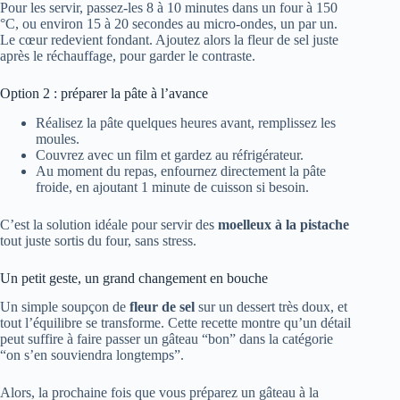
Pour les servir, passez-les 8 à 10 minutes dans un four à 150
°C, ou environ 15 à 20 secondes au micro-ondes, un par un.
Le cœur redevient fondant. Ajoutez alors la fleur de sel juste
après le réchauffage, pour garder le contraste.
Option 2 : préparer la pâte à l’avance
Réalisez la pâte quelques heures avant, remplissez les
moules.
Couvrez avec un film et gardez au réfrigérateur.
Au moment du repas, enfournez directement la pâte
froide, en ajoutant 1 minute de cuisson si besoin.
C’est la solution idéale pour servir des
moelleux à la pistache
tout juste sortis du four, sans stress.
Un petit geste, un grand changement en bouche
Un simple soupçon de
fleur de sel
sur un dessert très doux, et
tout l’équilibre se transforme. Cette recette montre qu’un détail
peut suffire à faire passer un gâteau “bon” dans la catégorie
“on s’en souviendra longtemps”.
Alors, la prochaine fois que vous préparez un gâteau à la