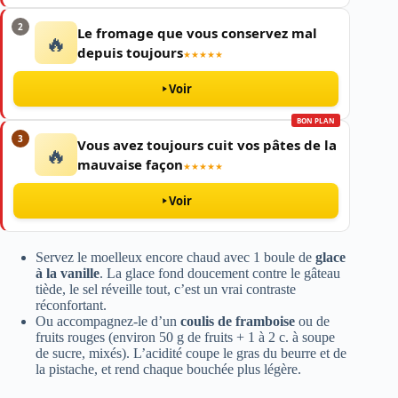
2
Le fromage que vous conservez mal
🔥
depuis toujours
★★★★★
Voir
BON PLAN
3
Vous avez toujours cuit vos pâtes de la
🔥
mauvaise façon
★★★★★
Voir
Servez le moelleux encore chaud avec 1 boule de
glace
à la vanille
. La glace fond doucement contre le gâteau
tiède, le sel réveille tout, c’est un vrai contraste
réconfortant.
Ou accompagnez-le d’un
coulis de framboise
ou de
fruits rouges (environ 50 g de fruits + 1 à 2 c. à soupe
de sucre, mixés). L’acidité coupe le gras du beurre et de
la pistache, et rend chaque bouchée plus légère.