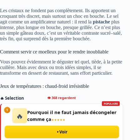
Les cristaux ne fondent pas complètement. Ils apportent un
croquant très discret, mais surtout un choc en bouche. Le sel
agit comme un amplificateur naturel : il rend la
pistache
plus
intense, plus longue en bouche, presque grillée. Ce n’est plus
un simple gâteau doux, c’est un véritable contraste sucré–salé,
très fin, qui surprend dès la première bouchée.
Comment servir ce moelleux pour le rendre inoubliable
Vous pouvez évidemment le déguster tel quel, tiède, à la petite
cuillère. Mais avec deux ou trois idées simples, il se
transforme en dessert de restaurant, sans effort particulier.
Jeux de températures : chaud-froid irrésistible
👁 368 regardent
🔥 Selection
POPULAIRE
1
Pourquoi il ne faut jamais décongeler
🔥
comme ça
★★★★★
Voir