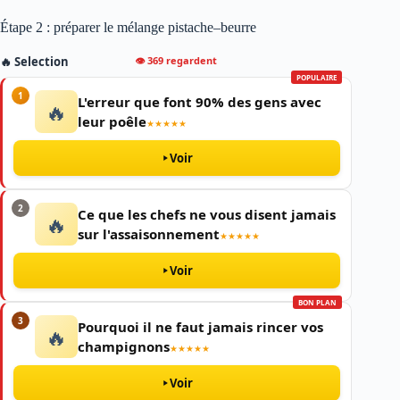
Étape 2 : préparer le mélange pistache–beurre
👁 369 regardent
🔥 Selection
POPULAIRE
1
L'erreur que font 90% des gens avec
🔥
leur poêle
★★★★★
Voir
2
Ce que les chefs ne vous disent jamais
🔥
sur l'assaisonnement
★★★★★
Voir
BON PLAN
3
Pourquoi il ne faut jamais rincer vos
🔥
champignons
★★★★★
Voir