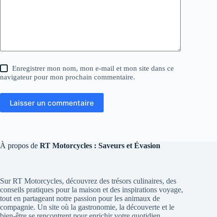
Enregistrer mon nom, mon e-mail et mon site dans ce
navigateur pour mon prochain commentaire.
Laisser un commentaire
À propos de
RT Motorcycles : Saveurs et Évasion
Sur RT Motorcycles, découvrez des trésors culinaires, des
conseils pratiques pour la maison et des inspirations voyage,
tout en partageant notre passion pour les animaux de
compagnie. Un site où la gastronomie, la découverte et le
bien-être se rencontrent pour enrichir votre quotidien.