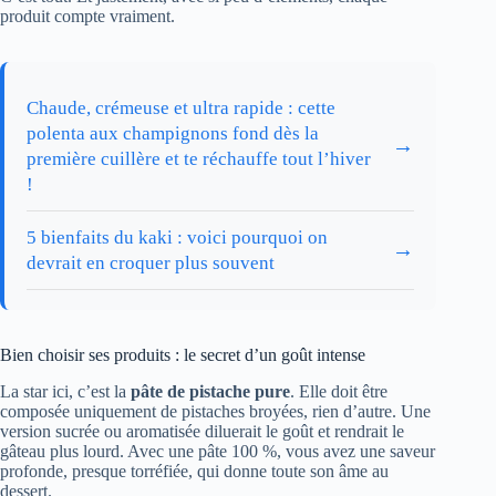
produit compte vraiment.
Chaude, crémeuse et ultra rapide : cette
polenta aux champignons fond dès la
→
première cuillère et te réchauffe tout l’hiver
!
5 bienfaits du kaki : voici pourquoi on
→
devrait en croquer plus souvent
Bien choisir ses produits : le secret d’un goût intense
La star ici, c’est la
pâte de pistache pure
. Elle doit être
composée uniquement de pistaches broyées, rien d’autre. Une
version sucrée ou aromatisée diluerait le goût et rendrait le
gâteau plus lourd. Avec une pâte 100 %, vous avez une saveur
profonde, presque torréfiée, qui donne toute son âme au
dessert.