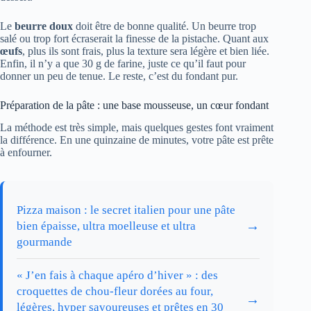
Le
beurre doux
doit être de bonne qualité. Un beurre trop
salé ou trop fort écraserait la finesse de la pistache. Quant aux
œufs
, plus ils sont frais, plus la texture sera légère et bien liée.
Enfin, il n’y a que 30 g de farine, juste ce qu’il faut pour
donner un peu de tenue. Le reste, c’est du fondant pur.
Préparation de la pâte : une base mousseuse, un cœur fondant
La méthode est très simple, mais quelques gestes font vraiment
la différence. En une quinzaine de minutes, votre pâte est prête
à enfourner.
Pizza maison : le secret italien pour une pâte
→
bien épaisse, ultra moelleuse et ultra
gourmande
« J’en fais à chaque apéro d’hiver » : des
croquettes de chou-fleur dorées au four,
→
légères, hyper savoureuses et prêtes en 30