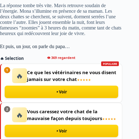
La réponse tombe très vite. Mavis retrouve soudain de
l’énergie. Mona s’illumine en présence de sa maman. Les
deux chattes se cherchent, se suivent, dorment serrées l’une
contre l’autre. Elles jouent ensemble la nuit, font leurs
fameuses “zoomies” à 3 heures du matin, comme tant de chats
heureux qui redécouvrent leur joie de vivre.
Et puis, un jour, on parle du papa…
👁 369 regardent
🔥 Selection
POPULAIRE
1
Ce que les vétérinaires ne vous disent
🔥
jamais sur votre chat
★★★★★
Voir
2
Vous caressez votre chat de la
🔥
mauvaise façon depuis toujours
★★★★★
Voir