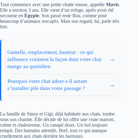
Tout commence avec une petite chatte rousse, appelée
Mavis
.
Elle a environ 3 ans. Elle vient d’un refuge, après avoir été
secourue en
Égypte
. Son passé reste flou, comme pour
beaucoup d’animaux rescapés. Mais son regard, lui, parle très
fort.
Gamelle, emplacement, hauteur : ce qui
→
influence vraiment la façon dont votre chat
mange au quotidien
Pourquoi votre chat adore-t-il autant
→
s’installer pile dans votre passage ?
La famille de Sinny et Gigi, déjà habituée aux chats, tombe
sous son charme. Elle décide de lui offrir une vraie maison,
calme et chaleureuse. Un canapé doux. Un bol toujours
rempli. Des humains attentifs. Bref, tout ce qui manque
cruellement aux chats derrière les barreaux.