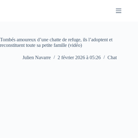
Passer
au
contenu
Tombés amoureux d’une chatte de refuge, ils l’adoptent et
reconstituent toute sa petite famille (vidéo)
Julien Navarre
2 février 2026 à 05:26
Chat