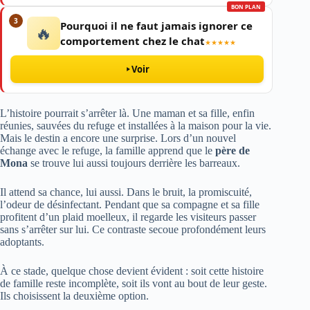
BON PLAN
3
Pourquoi il ne faut jamais ignorer ce
🔥
comportement chez le chat
★★★★★
Voir
L’histoire pourrait s’arrêter là. Une maman et sa fille, enfin
réunies, sauvées du refuge et installées à la maison pour la vie.
Mais le destin a encore une surprise. Lors d’un nouvel
échange avec le refuge, la famille apprend que le
père de
Mona
se trouve lui aussi toujours derrière les barreaux.
Il attend sa chance, lui aussi. Dans le bruit, la promiscuité,
l’odeur de désinfectant. Pendant que sa compagne et sa fille
profitent d’un plaid moelleux, il regarde les visiteurs passer
sans s’arrêter sur lui. Ce contraste secoue profondément leurs
adoptants.
À ce stade, quelque chose devient évident : soit cette histoire
de famille reste incomplète, soit ils vont au bout de leur geste.
Ils choisissent la deuxième option.