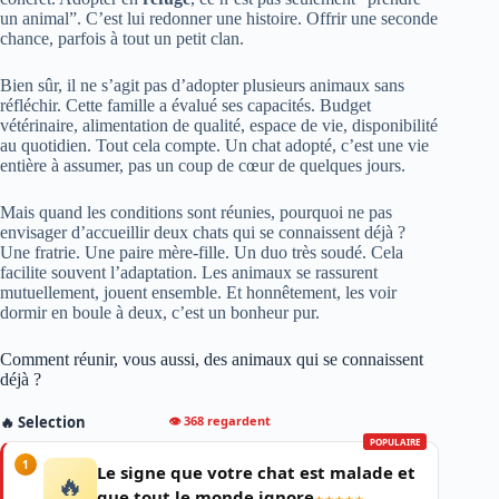
un animal”. C’est lui redonner une histoire. Offrir une seconde
chance, parfois à tout un petit clan.
Bien sûr, il ne s’agit pas d’adopter plusieurs animaux sans
réfléchir. Cette famille a évalué ses capacités. Budget
vétérinaire, alimentation de qualité, espace de vie, disponibilité
au quotidien. Tout cela compte. Un chat adopté, c’est une vie
entière à assumer, pas un coup de cœur de quelques jours.
Mais quand les conditions sont réunies, pourquoi ne pas
envisager d’accueillir deux chats qui se connaissent déjà ?
Une fratrie. Une paire mère-fille. Un duo très soudé. Cela
facilite souvent l’adaptation. Les animaux se rassurent
mutuellement, jouent ensemble. Et honnêtement, les voir
dormir en boule à deux, c’est un bonheur pur.
Comment réunir, vous aussi, des animaux qui se connaissent
déjà ?
👁 368 regardent
🔥 Selection
POPULAIRE
1
Le signe que votre chat est malade et
🔥
que tout le monde ignore