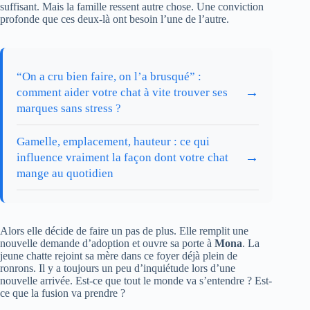
suffisant. Mais la famille ressent autre chose. Une conviction
profonde que ces deux-là ont besoin l’une de l’autre.
“On a cru bien faire, on l’a brusqué” :
→
comment aider votre chat à vite trouver ses
marques sans stress ?
Gamelle, emplacement, hauteur : ce qui
→
influence vraiment la façon dont votre chat
mange au quotidien
Alors elle décide de faire un pas de plus. Elle remplit une
nouvelle demande d’adoption et ouvre sa porte à
Mona
. La
jeune chatte rejoint sa mère dans ce foyer déjà plein de
ronrons. Il y a toujours un peu d’inquiétude lors d’une
nouvelle arrivée. Est-ce que tout le monde va s’entendre ? Est-
ce que la fusion va prendre ?