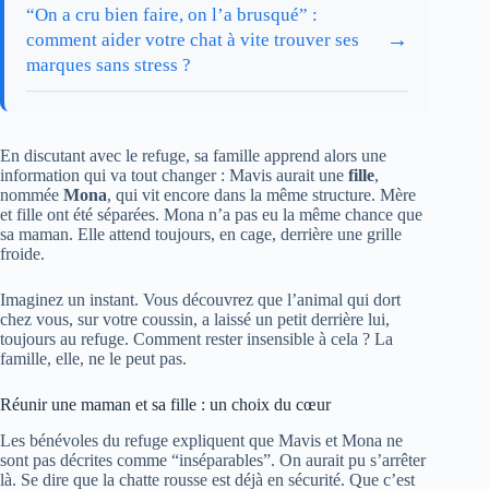
“On a cru bien faire, on l’a brusqué” :
→
comment aider votre chat à vite trouver ses
marques sans stress ?
En discutant avec le refuge, sa famille apprend alors une
information qui va tout changer : Mavis aurait une
fille
,
nommée
Mona
, qui vit encore dans la même structure. Mère
et fille ont été séparées. Mona n’a pas eu la même chance que
sa maman. Elle attend toujours, en cage, derrière une grille
froide.
Imaginez un instant. Vous découvrez que l’animal qui dort
chez vous, sur votre coussin, a laissé un petit derrière lui,
toujours au refuge. Comment rester insensible à cela ? La
famille, elle, ne le peut pas.
Réunir une maman et sa fille : un choix du cœur
Les bénévoles du refuge expliquent que Mavis et Mona ne
sont pas décrites comme “inséparables”. On aurait pu s’arrêter
là. Se dire que la chatte rousse est déjà en sécurité. Que c’est